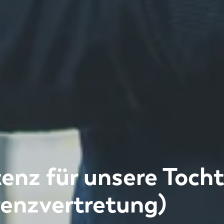
enz für unsere Tocht
enzvertretung)