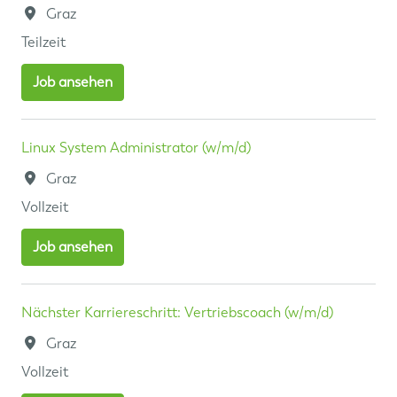
Graz
Teilzeit
Job ansehen
Linux System Administrator (w/m/d)
Graz
Vollzeit
Job ansehen
Nächster Karriereschritt: Vertriebscoach (w/m/d)
Graz
Vollzeit