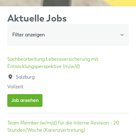
Aktuelle Jobs
Filter anzeigen
Sachbearbeitung Lebensversicherung mit
Entwicklungsperspektive (m/w/d)
Salzburg
Vollzeit
Job ansehen
Team Member (w/m/d) für die Interne Revision - 20
Stunden/Woche (Karenzvertretung)