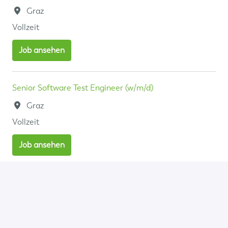
Graz
Vollzeit
Job ansehen
Senior Software Test Engineer (w/m/d)
Graz
Vollzeit
Job ansehen
Senior Angular Frontend Developer (w/m/d)
Graz
Vollzeit