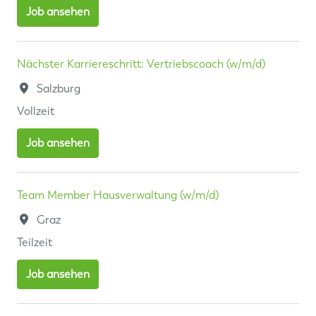
Job ansehen
Nächster Karriereschritt: Vertriebscoach (w/m/d)
Salzburg
Vollzeit
Job ansehen
Team Member Hausverwaltung (w/m/d)
Graz
Teilzeit
Job ansehen