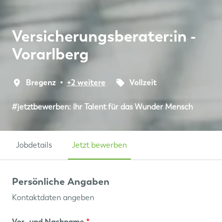
Versicherungsberater:in -
Vorarlberg
Bregenz
•
+2 weitere
Vollzeit
#jetztbewerben: Ihr Talent für das Wunder Mensch
Jobdetails
Jetzt bewerben
Persönliche Angaben
Kontaktdaten angeben
Vor- und Nachname
*