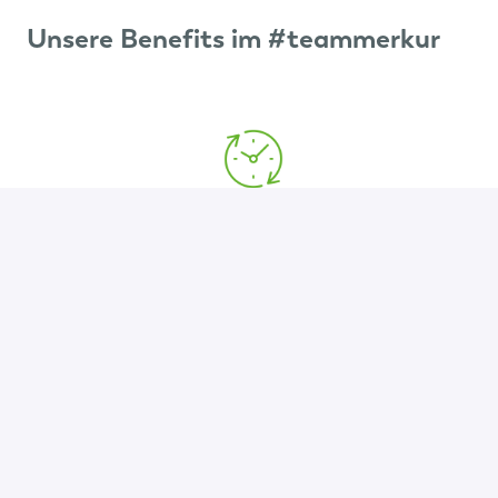
Unsere Benefits im #teammerkur
Gleitzeit ohne Kernzeit
Homeoffice