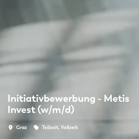
Initiativbewerbung - Metis
Invest (w/m/d)
Graz
Teilzeit, Vollzeit